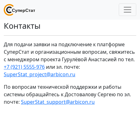
Контакты
Для подачи заявки на подключение к платформе
СуперСтат и организационным вопросам, свяжитесь
с менеджером проекта Гурулёвой Анастасией по тел.
+7 (921) 5555‑976
или эл. почте:
SuperStat_project@arbicon.ru
По вопросам технической поддержки и работы
системы обращайтесь к Достовалову Сергею по эл.
почте:
SuperStat_support@arbicon.ru